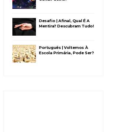
Desafio | Afinal, Qual É A
Mentira? Descubram Tudo!
Português | Voltemos À
Escola Primária, Pode Ser?