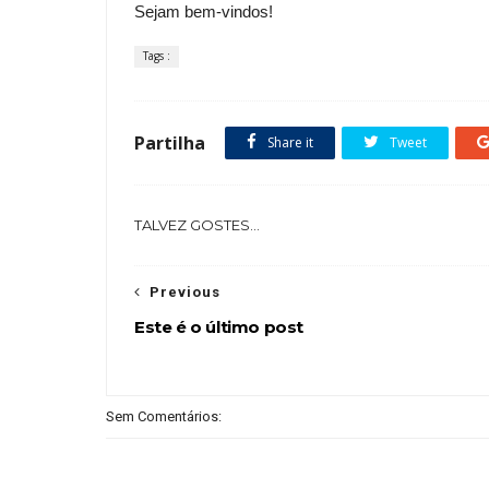
Sejam bem-vindos!
Tags :
Partilha
Share it
Tweet
TALVEZ GOSTES...
Previous
Este é o último post
Sem Comentários: