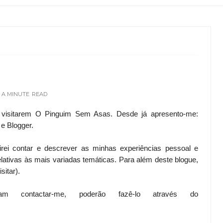
 A MINUTE
READ
r visitarem O Pinguim Sem Asas. Desde já apresento-me:
e Blogger.
ei contar e descrever as minhas experiências pessoal e
elativas às mais variadas temáticas. Para além deste blogue,
sitar).
 contactar-me, poderão fazê-lo através do