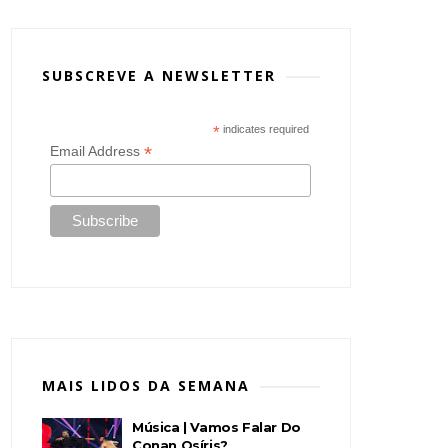
SUBSCREVE A NEWSLETTER
*
indicates required
*
Email Address
MAIS LIDOS DA SEMANA
Música | Vamos Falar Do
Conan Osíris?