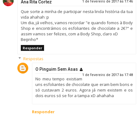
Ana Rita Cortez
1 de fevereiro de 2017 às 17:46
Que sorte a minha de participar nesta linda história da tua
vida ahahah :p
Um dia, já velhos, vamos recordar "e quando fomos à Body
Shop e encontrámos os esfoliantes de chocolate a 2€?" e
assim vamos ser felizes, com a Body Shop, claro xD
Beijinho*
Responder
Respostas
O Pinguim Sem Asas
1 de fevereiro de 2017 às 17:48
No meu tempo existiam
uns esfoliantes de chocolate que eram bem bons e
só custavam 2 euros. Agora já nem existem e os
dois euros só se for a tampa xD ahahaha
Responder