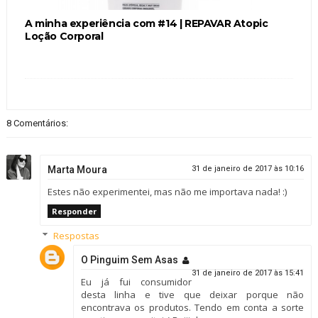
A minha experiência com #14 | REPAVAR Atopic
Loção Corporal
8 Comentários:
Marta Moura
31 de janeiro de 2017 às 10:16
Estes não experimentei, mas não me importava nada! :)
Responder
Respostas
O Pinguim Sem Asas
31 de janeiro de 2017 às 15:41
Eu já fui consumidor
desta linha e tive que deixar porque não
encontrava os produtos. Tendo em conta a sorte