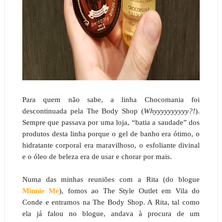
Para quem não sabe, a linha Chocomania foi
descontinuada pela The Body Shop (
Whyyyyyyyyyy?!
).
Sempre que passava por uma loja, “batia a saudade” dos
produtos desta linha porque o gel de banho era ótimo, o
hidratante corporal era maravilhoso, o esfoliante divinal
e o óleo de beleza era de usar e chorar por mais.
Numa das minhas reuniões com a Rita (do blogue
Minnie Me
), fomos ao The Style Outlet em Vila do
Conde e entramos na The Body Shop. A Rita, tal como
ela já falou no blogue, andava à procura de um