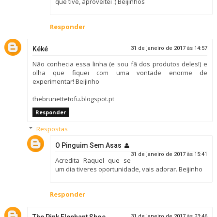
que tive, aproveitei :) Beijinhos
Responder
Kéké
31 de janeiro de 2017 às 14:57
Não conhecia essa linha (e sou fã dos produtos deles!) e
olha que fiquei com uma vontade enorme de
experimentar! Beijinho
thebrunettetofu.blogspot.pt
Responder
Respostas
O Pinguim Sem Asas
31 de janeiro de 2017 às 15:41
Acredita Raquel que se
um dia tiveres oportunidade, vais adorar. Beijinho
Responder
The Pink Elephant Shoe
31 de janeiro de 2017 às 23:46