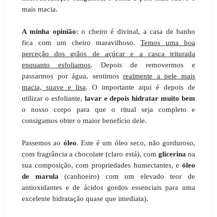
mais macia.
A minha opinião:
o cheiro é divinal, a casa de banho
fica com um cheiro maravilhoso.
Temos uma boa
perceção dos grãos de açúcar e a casca triturada
enquanto esfoliamos
. Depois de removermos e
passarmos por água, sentimos
realmente a pele mais
macia, suave e lisa
. O importante aqui é depois de
utilizar o esfoliante,
lavar e depois hidratar muito bem
o nosso corpo para que o ritual seja completo e
consigamos obter o maior benefício dele.
Passemos ao
óleo
. Este é um óleo seco, não gorduroso,
com fragrância a chocolate (claro está), com
glicerina
na
sua composição, com propriedades humectantes, e
óleo
de marula
(canhoeiro) com um elevado teor de
antioxidantes e de ácidos gordos essenciais para uma
excelente hidratação quase que imediata).