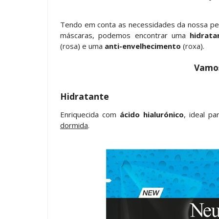
Tendo em conta as necessidades da nossa pele
máscaras, podemos encontrar uma
hidrata
(rosa) e uma
anti-envelhecimento
(roxa).
Vamos
Hidratante
Enriquecida com
ácido hialurónico
, ideal p
dormida
.