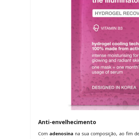
Anti-envelhecimento
Com
adenosina
na sua composição, ao fim d