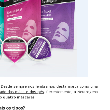
! Desde sempre nos lembramos desta marca como
uma
idado das mãos e dos pés
. Recentemente, a Neutrogena
do
quatro máscaras
.
is os tipos?