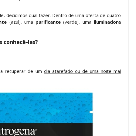
, decidimos qual fazer. Dentro de uma oferta de quatro
nte
(azul), uma
purificante
(verde), uma
iluminadora
 conhecê-las?
ara recuperar de um
dia atarefado ou de uma noite mal