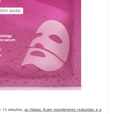
e 15 minutos,
as rídulas ficam visivelmente reduzidas e a