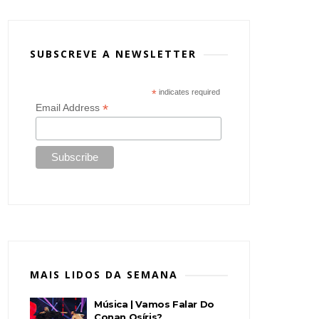
SUBSCREVE A NEWSLETTER
*
indicates required
*
Email Address
MAIS LIDOS DA SEMANA
Música | Vamos Falar Do
Conan Osíris?