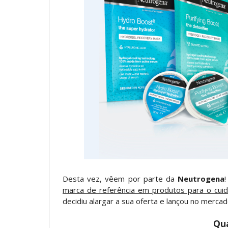
Desta vez, vêem por parte da
Neutrogena
marca de referência em produtos para o cu
decidiu alargar a sua oferta e lançou no merca
Qua