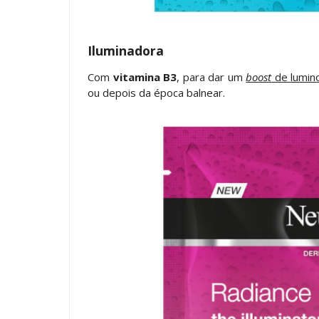
Iluminadora
Com
vitamina B3
, para dar um
boost
de lumin
ou depois da época balnear.