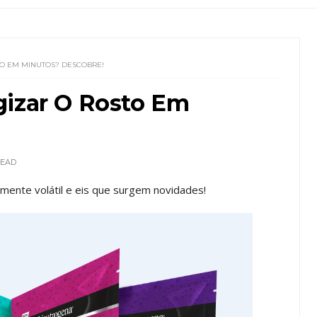
TO EM MINUTOS? DESCOBRE!
gizar O Rosto Em
EAD
ente volátil e eis que surgem novidades!