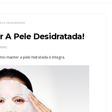
PELE DESIDRATADA!
 A Pele Desidratada!
READ
mo manter a pele hidratada e íntegra.