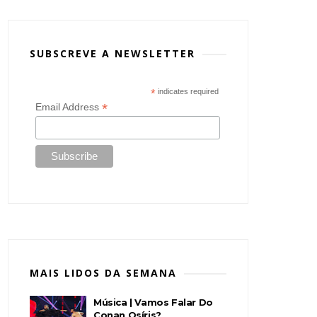
SUBSCREVE A NEWSLETTER
*
indicates required
*
Email Address
MAIS LIDOS DA SEMANA
Música | Vamos Falar Do
Conan Osíris?