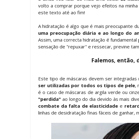
volto a comprar porque vejo efeitos na minha
este texto até ao fim!
A hidratação é algo que é mais preocupante d
uma preocupação diária e ao longo do an
Assim, uma correcta hidratação é fundamental 
sensação de "repuxar" e ressecar, previne tam
Falemos, então, 
Este tipo de máscaras devem ser integradas 
ser utilizadas por todos os tipos de pele
,
é o caso de máscaras de argila verde ou cin
"perdida"
ao longo do dia devido às mais div
combate da falta de elasticidade
e
retar
linhas de desidratação finas fáceis de ganhar, 