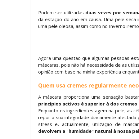
Podem ser utilizadas
duas vezes por seman
da estação do ano em causa. Uma pele seca ir
uma pele oleosa, assim como no Inverno iremos
Agora uma questão que algumas pessoas estão
máscaras, pois não há necessidade de as utiliz
opinião com base na minha experiência enquanto
Quem usa cremes regularmente nece
A máscara proporciona uma sensação bastan
princípios activos é superior à dos cremes
Enquanto os ingredientes agem na pele, as cé
repor a sua integridade diariamente afectada 
stress e, actualmente, utilização de másca
devolvem a "humidade" natural à nossa pe