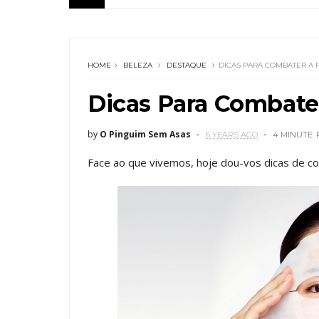
HOME
BELEZA
DESTAQUE
DICAS PARA COMBATER A 
Dicas Para Combater
by
O Pinguim Sem Asas
6 YEARS AGO
4 MINUTE
Face ao que vivemos, hoje dou-vos dicas de co