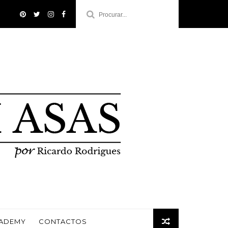
CADEMY
CONTACTOS