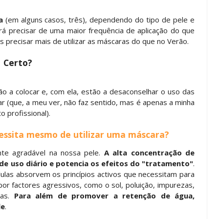
a
(em alguns casos, três), dependendo do tipo de pele e
á precisar de uma maior frequência de aplicação do que
 precisar mais de utilizar as máscaras do que no Verão.
Certo?
 a colocar e, com ela, estão a desaconselhar o uso das
ar (que, a meu ver, não faz sentido, mas é apenas a minha
 profissional).
ssita mesmo de utilizar uma máscara?
te agradável na nossa pele.
A alta concentração de
 de uso diário e potencia os efeitos do "tratamento"
.
lulas absorvem os princípios activos que necessitam para
por factores agressivos, como o sol, poluição, impurezas,
ras.
Para além de promover a retenção de água,
le
.