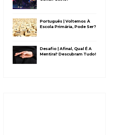
Português | Voltemos À
Escola Primária, Pode Ser?
Desafio | Afinal, Qual É A
Mentira? Descubram Tudo!