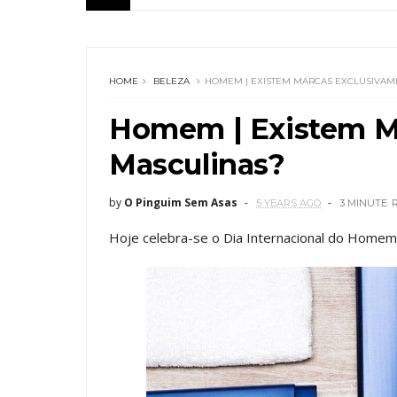
HOME
BELEZA
HOMEM | EXISTEM MARCAS EXCLUSIVAM
Homem | Existem M
Masculinas?
by
O Pinguim Sem Asas
5 YEARS AGO
3 MINUTE
Hoje celebra-se o Dia Internacional do Homem