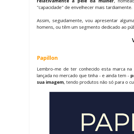
relativamente à pele da mulher
, nomea
"capacidade" de envelhecer mais tardiamente.
Assim, seguidamente, vou apresentar algu
homens, ou têm um segmento dedicado ao públ
Papillon
Lembro-me de ter conhecido esta marca na
lançada no mercado que tinha - e ainda tem -
p
sua imagem
, tendo produtos não só para o c