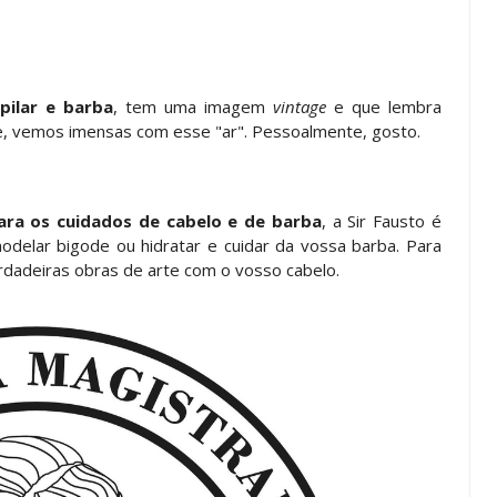
pilar e barba
, tem uma imagem
vintage
e que lembra
te, vemos imensas com esse "ar". Pessoalmente, gosto.
ara os cuidados de cabelo e de barba
, a Sir Fausto é
delar bigode ou hidratar e cuidar da vossa barba. Para
rdadeiras obras de arte com o vosso cabelo.