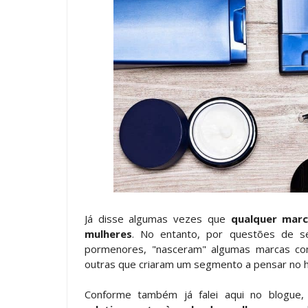
Já disse algumas vezes que
qualquer mar
mulheres
. No entanto, por questões de ser
pormenores, "nasceram" algumas marcas com
outras que criaram um segmento a pensar no
Conforme também já falei aqui no blogue