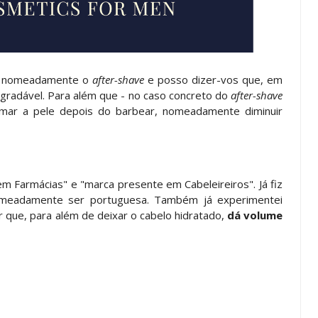
a, nomeadamente o
after-shave
e posso dizer-vos que, em
agradável. Para além que - no caso concreto do
after-shave
lmar a pele depois do barbear, nomeadamente diminuir
m Farmácias" e "marca presente em Cabeleireiros". Já fiz
omeadamente ser portuguesa. Também já experimentei
 que, para além de deixar o cabelo hidratado,
dá volume