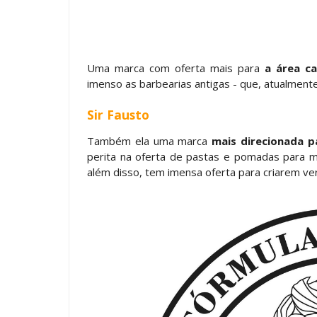
Uma marca com oferta mais para
a área ca
imenso as barbearias antigas - que, atualmen
Sir Fausto
Também ela uma marca
mais direcionada p
perita na oferta de pastas e pomadas para mo
além disso, tem imensa oferta para criarem ve