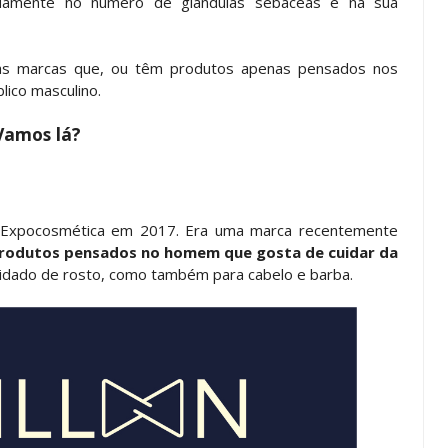
damente no número de glândulas sebáceas e na sua
mas marcas que, ou têm produtos apenas pensados nos
ico masculino.
Vamos lá?
 Expocosmética em 2017. Era uma marca recentemente
rodutos pensados no homem que gosta de cuidar da
uidado de rosto, como também para cabelo e barba.