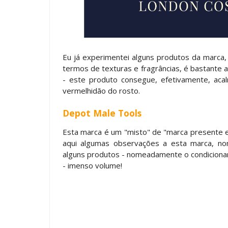
Eu já experimentei alguns produtos da marc
termos de texturas e fragrâncias, é bastante 
- este produto consegue, efetivamente, aca
vermelhidão do rosto.
Depot Male Tools
Esta marca é um "misto" de "marca presente e
aqui algumas observações a esta marca, n
alguns produtos - nomeadamente o condicionar
- imenso volume!