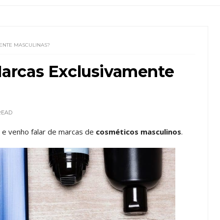
ENTE MASCULINAS?
arcas Exclusivamente
READ
 e venho falar de marcas de
cosméticos masculinos
.