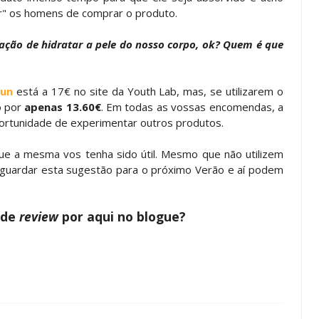
tar" os homens de comprar o produto.
ção de hidratar a pele do nosso corpo, ok? Quem é que
Sun
está a 17€ no site da Youth Lab, mas, se utilizarem o
o por
apenas 13.60€
. Em todas as vossas encomendas, a
ortunidade de experimentar outros produtos.
e a mesma vos tenha sido útil. Mesmo que não utilizem
 guardar esta sugestão para o próximo Verão e aí podem
 de
review
por aqui no blogue?