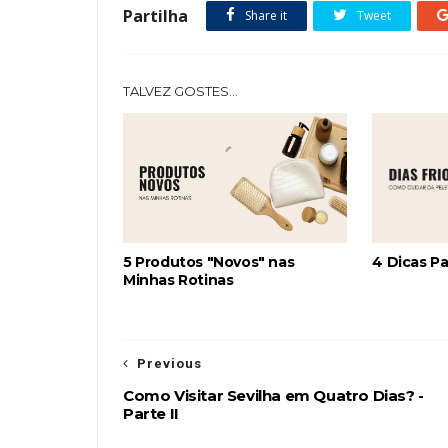
Partilha
Share it
Tweet
TALVEZ GOSTES...
5 Produtos "Novos" nas
4 Dicas Pa
Minhas Rotinas
Previous
Como Visitar Sevilha em Quatro Dias? -
Parte II