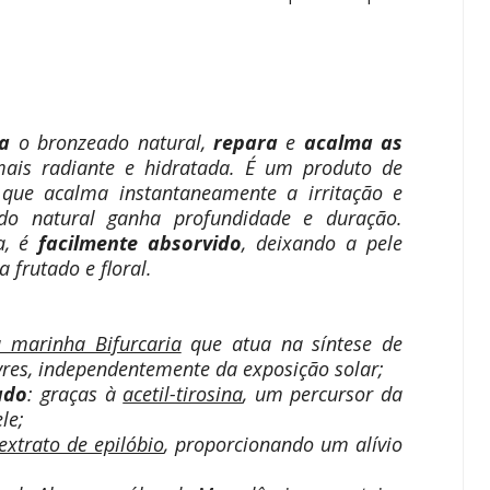
a
o bronzeado natural,
repara
e
acalma as
ais radiante e hidratada. É um produto de
que acalma instantaneamente a irritação e
do natural ganha profundidade e duração.
ca, é
facilmente absorvido
, deixando a pele
frutado e floral.
a marinha Bifurcaria
que atua na síntese de
ivres, independentemente da exposição solar;
ado
: graças à
acetil-tirosina
, um percursor da
le;
extrato de epilóbio
, proporcionando um alívio