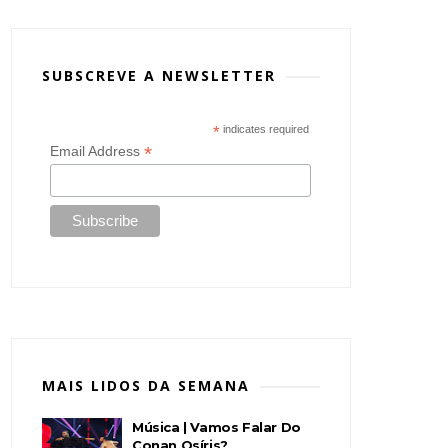
SUBSCREVE A NEWSLETTER
*
indicates required
*
Email Address
MAIS LIDOS DA SEMANA
Música | Vamos Falar Do
Conan Osíris?