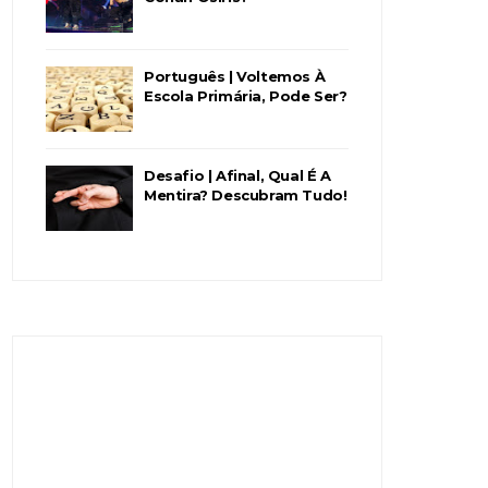
Português | Voltemos À
Escola Primária, Pode Ser?
Desafio | Afinal, Qual É A
Mentira? Descubram Tudo!