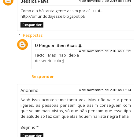
Jéssica Paiva
4 de novembro de 2016 às 17:54
Como ela há tanta gente assim por aí... uiui...
http://omundodajesse.blogspot.pt/
Responder
Respostas
O Pinguim Sem Asas
4 de novembro de 2016 às 18:12
Facto! Mas não deixa
de ser ridículo ;)
Responder
Anónimo
4 de novembro de 2016 às 18:14
Aaah isso acontece-me tanta vez. Mas não vale a pena
ligares, as pessoas pensam que assim conseguem com
que sejam mais vistas, só que não pensam que esse tipo
de atitude só faz com que elas fiquem na lista negra haha.
Beijinho *
Responder