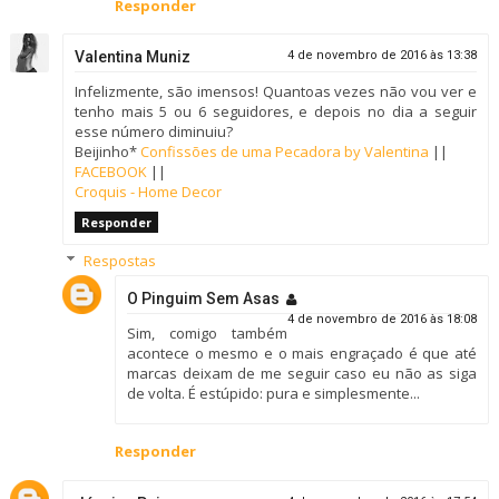
Responder
Valentina Muniz
4 de novembro de 2016 às 13:38
Infelizmente, são imensos! Quantoas vezes não vou ver e
tenho mais 5 ou 6 seguidores, e depois no dia a seguir
esse número diminuiu?
Beijinho*
Confissões de uma Pecadora by Valentina
||
FACEBOOK
||
Croquis - Home Decor
Responder
Respostas
O Pinguim Sem Asas
4 de novembro de 2016 às 18:08
Sim, comigo também
acontece o mesmo e o mais engraçado é que até
marcas deixam de me seguir caso eu não as siga
de volta. É estúpido: pura e simplesmente...
Responder