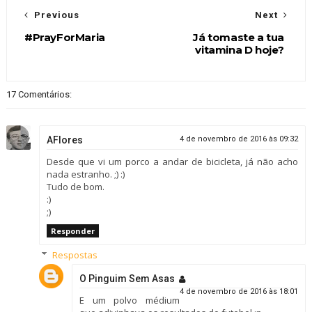
Previous
Next
#PrayForMaria
Já tomaste a tua
vitamina D hoje?
17 Comentários:
AFlores
4 de novembro de 2016 às 09:32
Desde que vi um porco a andar de bicicleta, já não acho
nada estranho. ;) :)
Tudo de bom.
:)
;)
Responder
Respostas
O Pinguim Sem Asas
4 de novembro de 2016 às 18:01
E um polvo médium