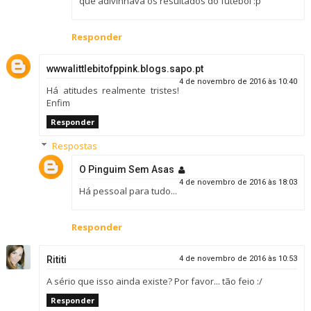
que adivinhava os resultados do futebol :p
Responder
wwwalittlebitofppink.blogs.sapo.pt
4 de novembro de 2016 às 10:40
Há atitudes realmente tristes!
Enfim
Responder
Respostas
O Pinguim Sem Asas
4 de novembro de 2016 às 18:03
Há pessoal para tudo...
Responder
Rititi
4 de novembro de 2016 às 10:53
A sério que isso ainda existe? Por favor... tão feio :/
Responder