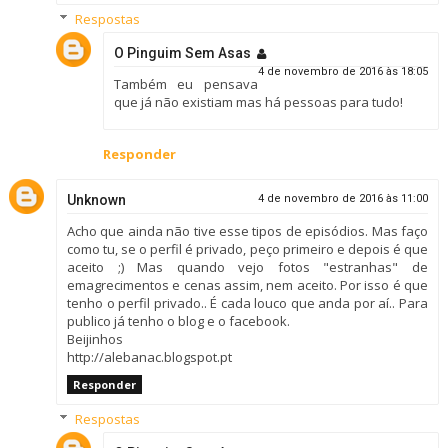
Respostas
O Pinguim Sem Asas
4 de novembro de 2016 às 18:05
Também eu pensava
que já não existiam mas há pessoas para tudo!
Responder
Unknown
4 de novembro de 2016 às 11:00
Acho que ainda não tive esse tipos de episódios. Mas faço
como tu, se o perfil é privado, peço primeiro e depois é que
aceito ;) Mas quando vejo fotos "estranhas" de
emagrecimentos e cenas assim, nem aceito. Por isso é que
tenho o perfil privado.. É cada louco que anda por aí.. Para
publico já tenho o blog e o facebook.
Beijinhos
http://alebanac.blogspot.pt
Responder
Respostas