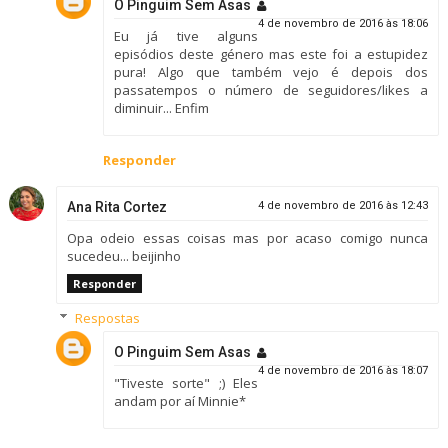
O Pinguim Sem Asas
4 de novembro de 2016 às 18:06
Eu já tive alguns
episódios deste género mas este foi a estupidez
pura! Algo que também vejo é depois dos
passatempos o número de seguidores/likes a
diminuir... Enfim
Responder
Ana Rita Cortez
4 de novembro de 2016 às 12:43
Opa odeio essas coisas mas por acaso comigo nunca
sucedeu... beijinho
Responder
Respostas
O Pinguim Sem Asas
4 de novembro de 2016 às 18:07
"Tiveste sorte" ;) Eles
andam por aí Minnie*